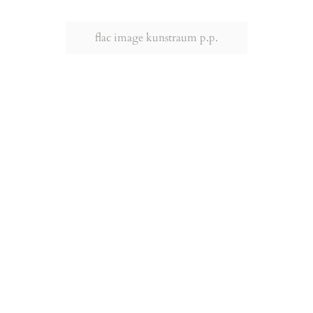
flac image kunstraum p.p.